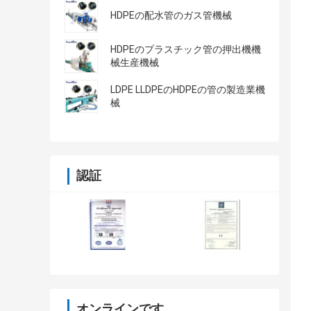
HDPEの配水管のガス管機械
HDPEのプラスチック管の押出機機
械生産機械
LDPE LLDPEのHDPEの管の製造業機
械
認証
オンラインです