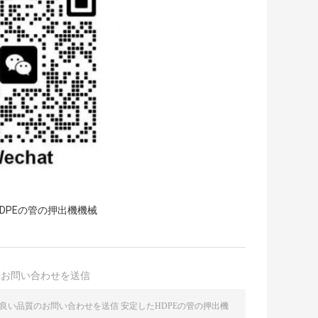
HDPEの管の押出機機械
接お問い合わせを送信