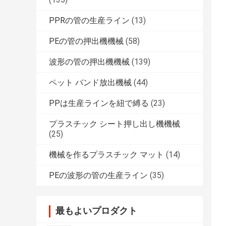
PPRの管の生産ライン
(13)
PEの管の押出機機械
(58)
波形の管の押出機機械
(139)
ペット バンド放出機械
(44)
PPは生産ラインを紐で縛る
(23)
プラスチック シート押し出し機機械
(25)
機械を作るプラスチック マット
(14)
PEの波形の管の生産ライン
(35)
最もよいプロダクト