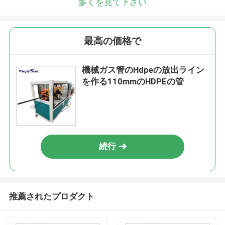
多くを見て下さい
最高の価格で
機械ガス管のHdpeの放出ライン
を作る110mmのHDPEの管
続行
推薦されたプロダクト