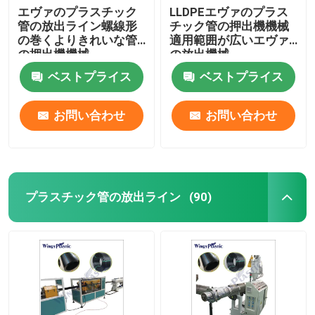
エヴァのプラスチック
LLDPEエヴァのプラス
管の放出ライン螺線形
チック管の押出機機械
の巻くよりきれいな管
適用範囲が広いエヴァ
の押出機機械
の放出機械
ベストプライス
ベストプライス
お問い合わせ
お問い合わせ
プラスチック管の放出ライン
(90)