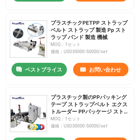
プラスチックPETPP ストラップ
ベルト ストラップ 製造 Pp スト
ラップ バンド 製造 機械
MOQ：1セット
価格：USD30000-50000/set
ベストプライス
お問い合わせ
プラスチック製のPPパッキング
テープ ストラップベルト エクス
トルーダー PPパッケージ ストラ
ップバンド エクストルーション
MOQ：1セット
ライン 完全自動
価格：USD30000-50000/set