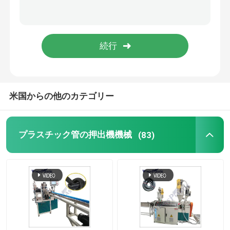
機械を作るプラスチック マット
PEの波形の管の生産ライン
米国からの他のカテゴリー
プラスチック管の押出機機械
(83)