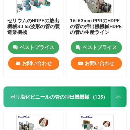
セリウムのHDPEの放出
16-63mm PPRのHDPE
機械SJ 65波形の管の製
の管の押出機機械HDPE
造業機械
の管の生産ライン
ベストプライス
ベストプライス
お問い合わせ
お問い合わせ
ポリ塩化ビニールの管の押出機機械
(135)