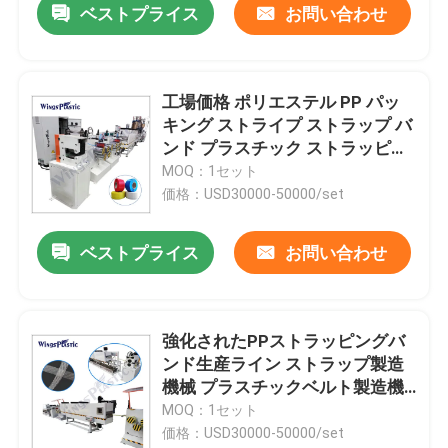
ベストプライス
お問い合わせ
工場価格 ポリエステル PP パッ
キング ストライプ ストラップ バ
ンド プラスチック ストラッピン
グ ロール 製造 機械
MOQ：1セット
価格：USD30000-50000/set
ベストプライス
お問い合わせ
強化されたPPストラッピングバ
ンド生産ライン ストラップ製造
機械 プラスチックベルト製造機
械
MOQ：1セット
価格：USD30000-50000/set