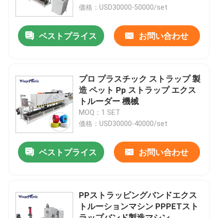
価格：USD30000-50000/set
工場旅行
ベストプライス
お問い合わせ
品質管理
プロ プラスチック ストラップ 製
私達に連絡しなさい
造 ペット Pp ストラップ エクス
トルーダー 機械
MOQ：1 SET
プラスチック管の押出機機械
価格：USD30000-40000/set
プラスチック管の放出ライン
ベストプライス
お問い合わせ
プラスチック管の押出機機械
PPストラッピングバンドエクス
トルーションマシン PPPETスト
HDPEの管の押出機機械
ラップバンド製造マシン