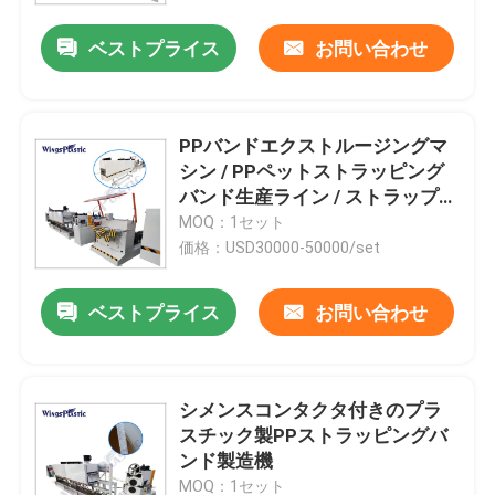
ベストプライス
お問い合わせ
PPバンドエクストルージングマ
シン / PPペットストラッピング
バンド生産ライン / ストラップ製
造マシン
MOQ：1セット
価格：USD30000-50000/set
ベストプライス
お問い合わせ
家
シメンスコンタクタ付きのプラ
プロダクト
スチック製PPストラッピングバ
ンド製造機
私達について
MOQ：1セット