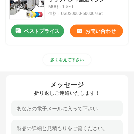
MOQ：1 SET
価格：USD30000-50000/set
ポリ塩化ビニールの管の押出機機械
ベストプライス
お問い合わせ
PPRの管の生産ライン
PEの管の押出機機械
多くを見て下さい
波形の管の押出機機械
メッセージ
ペット バンド放出機械
折り返しご連絡いたします！
PPは生産ラインを紐で縛る
プラスチック シート押し出し機機械