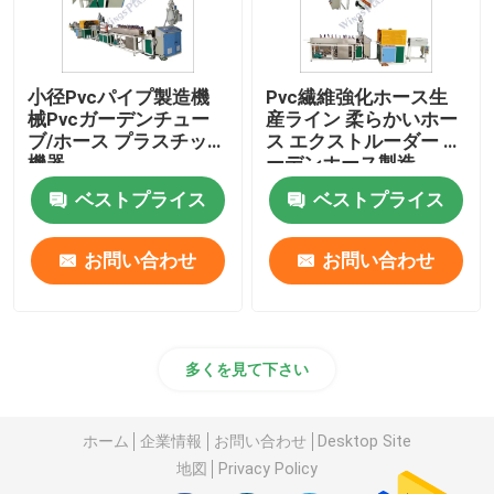
小径Pvcパイプ製造機
Pvc繊維強化ホース生
械Pvcガーデンチュー
産ライン 柔らかいホー
ブ/ホース プラスチック
ス エクストルーダー ガ
機器
ーデンホース製造
ベストプライス
ベストプライス
お問い合わせ
お問い合わせ
多くを見て下さい
ホーム
企業情報
お問い合わせ
Desktop Site
地図
Privacy Policy