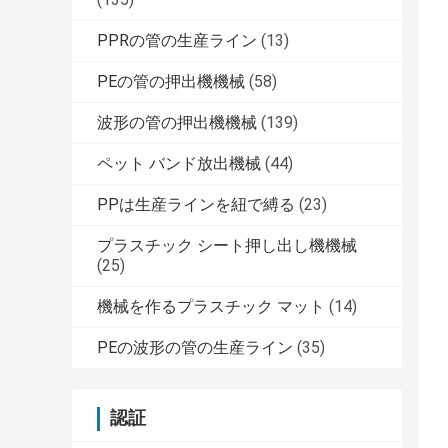
PPRの管の生産ライン
(13)
PEの管の押出機機械
(58)
波形の管の押出機機械
(139)
ペット バンド放出機械
(44)
PPは生産ラインを紐で縛る
(23)
プラスチック シート押し出し機機械
(25)
機械を作るプラスチック マット
(14)
PEの波形の管の生産ライン
(35)
認証