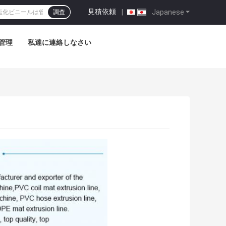
見積依頼
|
Japanese
調査
管理
私達に連絡しなさい