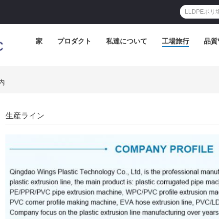
家
プロダクト
私達について
工場旅行
品質
案内
生産ライン