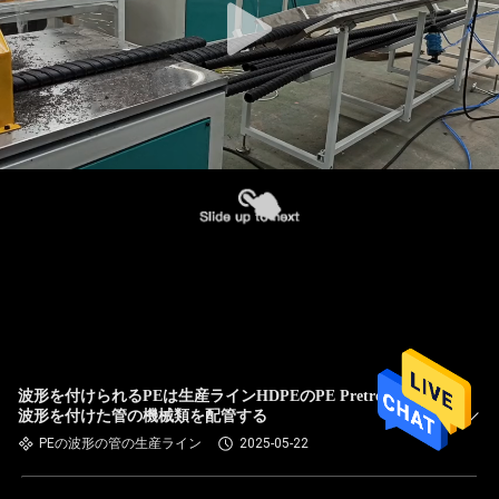
波形を付けられるPEは生産ラインHDPEのPE Pretressedを
波形を付けた管の機械類を配管する
PEの波形の管の生産ライン
2025-05-22