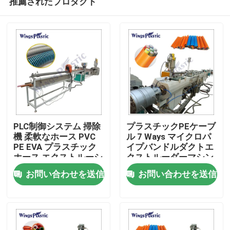
推薦されたプロダクト
PLC制御システム 掃除
プラスチックPEケーブ
機 柔軟なホース PVC
ル 7 Ways マイクロパ
PE EVA プラスチック
イプバンドルダクトエ
ホース エクストルーシ
クストルーダーマシン
家
ョンマシン
プラスチックパイプエ
お問い合わせを送信
お問い合わせを送信
クストルーションマシ
ン
プロダクト
私達について