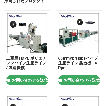
推薦されたプロダクト
二重層 HDPE ポリエチ
65mmPprHdpeパイプ
レンパイプ生産ライン
生産ライン 製造機 94
/ 製造機械
Rpm
家
お問い合わせを送信
お問い合わせを送信
プロダクト
私達について