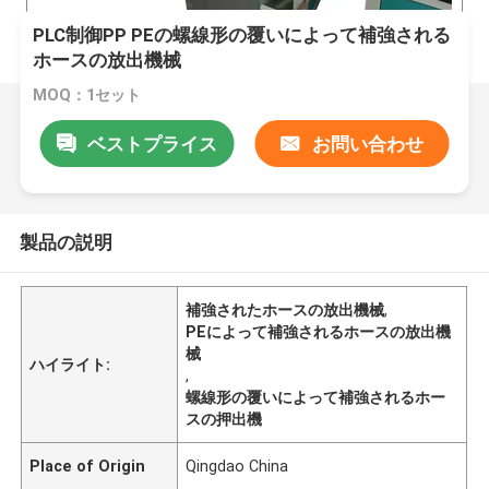
PLC制御PP PEの螺線形の覆いによって補強される
ホースの放出機械
MOQ：1セット
ベストプライス
お問い合わせ
製品の説明
補強されたホースの放出機械
,
PEによって補強されるホースの放出機
械
ハイライト:
,
螺線形の覆いによって補強されるホー
スの押出機
Place of Origin
Qingdao China