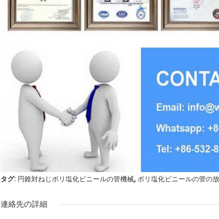
,
タグ:
円錐対ねじポリ塩化ビニールの管機械
ポリ塩化ビニールの管の
連絡先の詳細