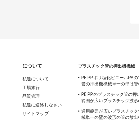
について
プラスチック管の押出機機械
PE PPポリ塩化ビニールPA
私達について
管の押出機機械単一の壁は管
工場旅行
を波形を付けた
PE PPのプラスチック管の
品質管理
範囲が広いプラスチック波形
私達に連絡しなさい
イン
適用範囲が広いプラスチック
サイトマップ
械単一の壁の波形の管の放出