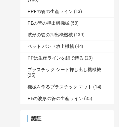
PPRの管の生産ライン
(13)
PEの管の押出機機械
(58)
波形の管の押出機機械
(139)
ペット バンド放出機械
(44)
PPは生産ラインを紐で縛る
(23)
プラスチック シート押し出し機機械
(25)
機械を作るプラスチック マット
(14)
PEの波形の管の生産ライン
(35)
認証