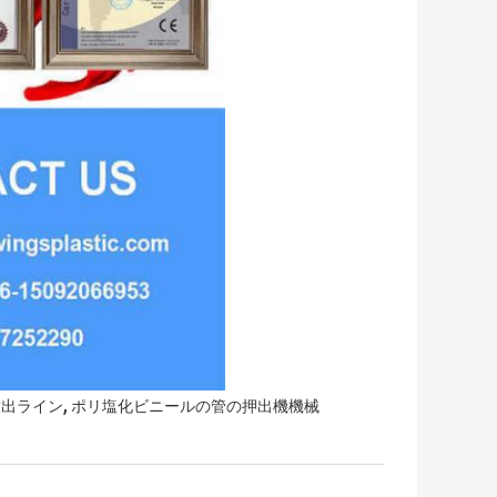
,
放出ライン
ポリ塩化ビニールの管の押出機機械