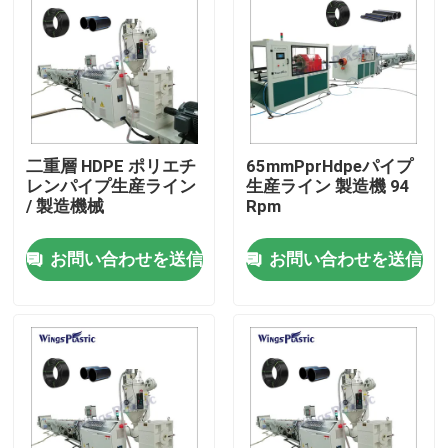
二重層 HDPE ポリエチ
65mmPprHdpeパイプ
レンパイプ生産ライン
生産ライン 製造機 94
/ 製造機械
Rpm
お問い合わせを送信
お問い合わせを送信
家
プロダクト
私達について