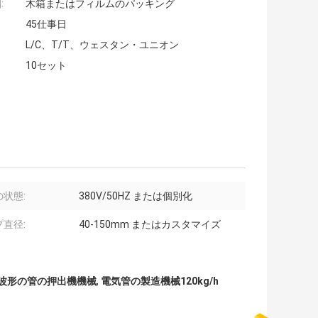
:
木箱またはフィルムのパッキング
45仕事日
L/C、T/T、ウェスタン・ユニオン
10セット
状態:
380V/50HZ または個別化
直径:
40-150mm またはカスタマイズ
Eの波形の管の押出機機械
,
電気管の製造機械120kg/h