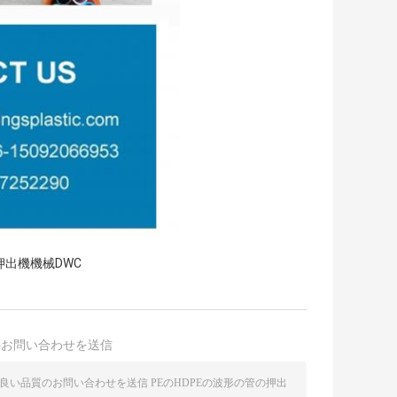
押出機機械DWC
接お問い合わせを送信