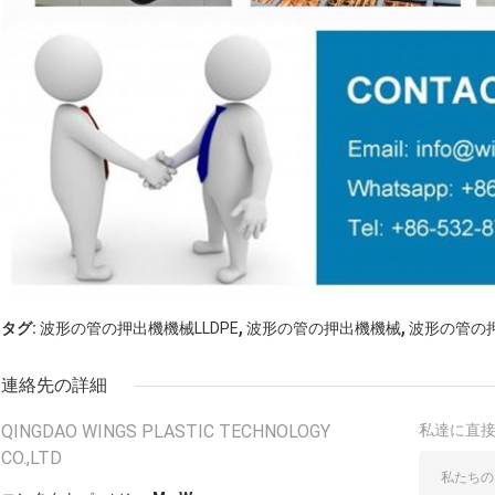
,
,
タグ:
波形の管の押出機機械LLDPE
波形の管の押出機機械
波形の管の
連絡先の詳細
QINGDAO WINGS PLASTIC TECHNOLOGY
私達に直
CO.,LTD