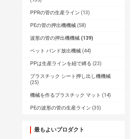
PPRの管の生産ライン
(13)
PEの管の押出機機械
(58)
波形の管の押出機機械
(139)
ペット バンド放出機械
(44)
PPは生産ラインを紐で縛る
(23)
プラスチック シート押し出し機機械
(25)
機械を作るプラスチック マット
(14)
PEの波形の管の生産ライン
(35)
最もよいプロダクト