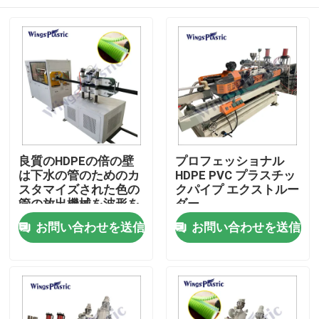
良質のHDPEの倍の壁
プロフェッショナル
は下水の管のためのカ
HDPE PVC プラスチッ
スタマイズされた色の
クパイプ エクストルー
管の放出機械を波形を
ダー
付けた
家
お問い合わせを送信
お問い合わせを送信
プロダクト
私達について