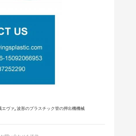
,
械エヴァ
波形のプラスチック管の押出機機械