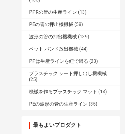
PPRの管の生産ライン
(13)
PEの管の押出機機械
(58)
波形の管の押出機機械
(139)
ペット バンド放出機械
(44)
PPは生産ラインを紐で縛る
(23)
プラスチック シート押し出し機機械
(25)
機械を作るプラスチック マット
(14)
PEの波形の管の生産ライン
(35)
最もよいプロダクト