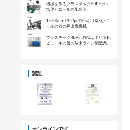
機械を作るプラスチックHDPEポリ
塩化ビニールの配水管
16-63mm PP PprのPeポリ塩化ビニ
ールの管の押出機機械
プラスチックHDPE DWCはポリ塩化
ビニールの管の放出ライン製造業者
を波形を付けた
認証
オンラインです