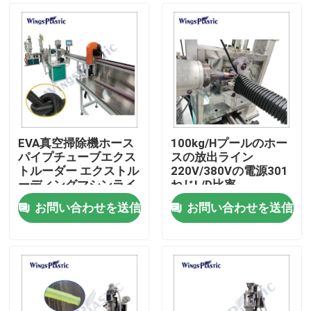
EVA真空掃除機ホース
100kg/Hプールのホー
パイプチューブエクス
スの放出ライン
トルーダー エクストル
220V/380Vの電源301
ーディングマシンライ
ねじL/D比率
ン
お問い合わせを送信
お問い合わせを送信
家
プロダクト
私達について