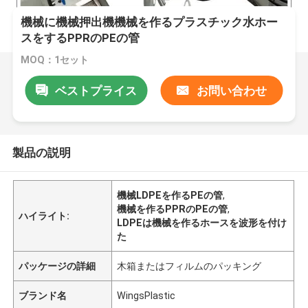
機械に機械押出機機械を作るプラスチック水ホー
スをするPPRのPEの管
MOQ：1セット
ベストプライス
お問い合わせ
製品の説明
機械LDPEを作るPEの管
,
機械を作るPPRのPEの管
,
ハイライト:
LDPEは機械を作るホースを波形を付け
た
パッケージの詳細
木箱またはフィルムのパッキング
ブランド名
WingsPlastic