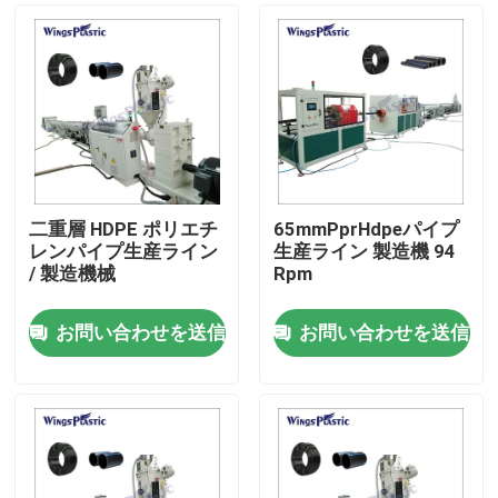
二重層 HDPE ポリエチ
65mmPprHdpeパイプ
レンパイプ生産ライン
生産ライン 製造機 94
/ 製造機械
Rpm
お問い合わせを送信
お問い合わせを送信
家
プロダクト
私達について