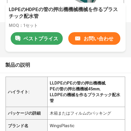
LDPEのHDPEの管の押出機機械機械を作るプラス
チック配水管
MOQ：1セット
ベストプライス
お問い合わせ
製品の説明
LLDPEのPEの管の押出機機械
,
PEの管の押出機機械45mm
,
ハイライト:
LLDPEの機械を作るプラスチック配水
管
パッケージの詳細
木箱またはフィルムのパッキング
ブランド名
WingsPlastic