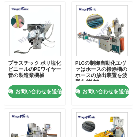
プラスチック ポリ塩化
PLCの制御自動化エヴ
ビニールのPEワイヤー
ァはホースの掃除機の
管の製造業機械
ホースの放出装置を波
形を付けた
お問い合わせを送信
お問い合わせを送信
家
プロダクト
私達について