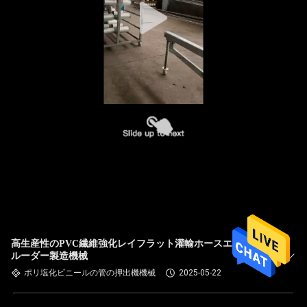
高生産性のPVC繊維強化レイフラット灌輸ホースエクスト
ルーダー製造機械
ポリ塩化ビニールの管の押出機機械
2025-05-22