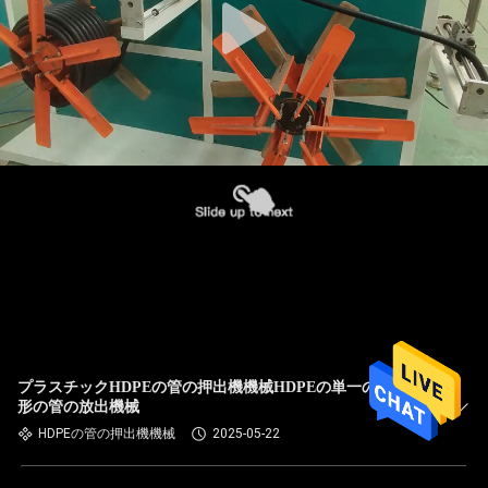
プラスチックHDPEの管の押出機機械HDPEの単一の壁の波
形の管の放出機械
HDPEの管の押出機機械
2025-05-22